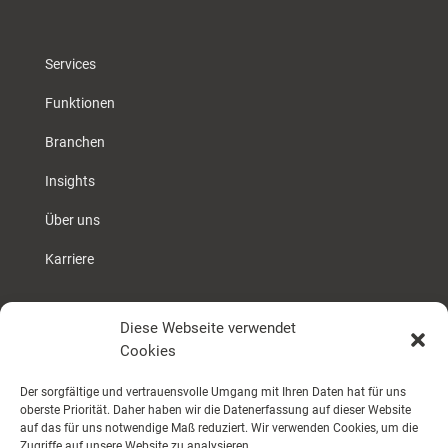
Services
Funktionen
Branchen
Insights
Über uns
Karriere
Diese Webseite verwendet
Kontaktieren Sie uns
Cookies
Der sorgfältige und vertrauensvolle Umgang mit Ihren Daten hat für uns
oberste Priorität. Daher haben wir die Datenerfassung auf dieser Website
auf das für uns notwendige Maß reduziert. Wir verwenden Cookies, um die
Zugriffe auf unsere Website zu analysieren.