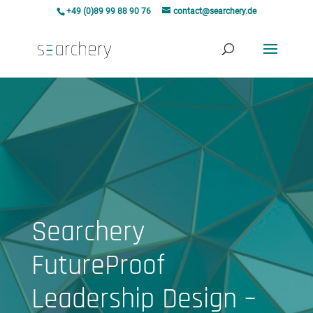
+49 (0)89 99 88 90 76
contact@searchery.de
Searchery
FutureProof
Leadership Design –