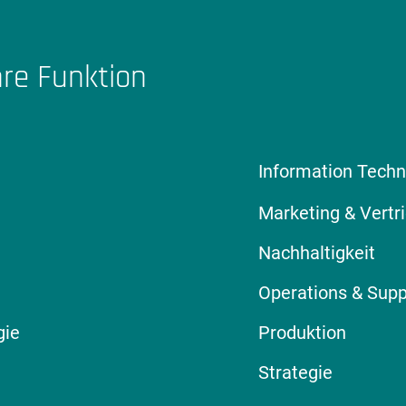
hre Funktion
Information Techn
Marketing & Vertr
Nachhaltigkeit
Operations & Supp
gie
Produktion
Strategie