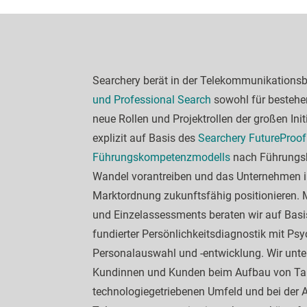
Searchery berät in der Telekommunikations
und Professional Search
sowohl für bestehen
neue Rollen und Projektrollen der großen Init
explizit auf Basis des
Searchery FutureProof
Führungskompetenzmodells
nach Führungskr
Wandel vorantreiben und das Unternehmen i
Marktordnung zukunftsfähig positionieren. 
und Einzelassessments beraten wir auf Basi
fundierter Persönlichkeitsdiagnostik mit Psy
Personalauswahl und -entwicklung. Wir unte
Kundinnen und Kunden beim Aufbau von Tale
technologiegetriebenen Umfeld und bei der 