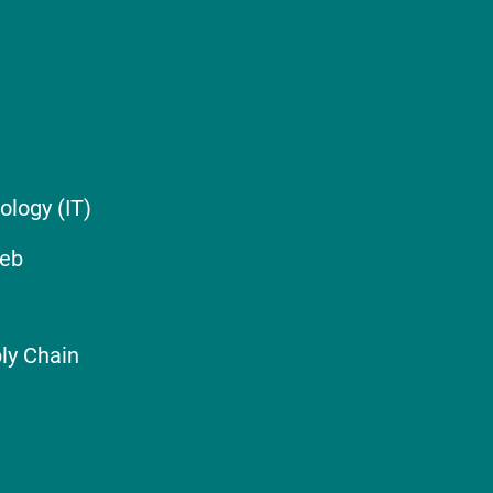
ology (IT)
ieb
ly Chain