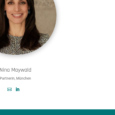
Nina Maywald
Partnerin, München