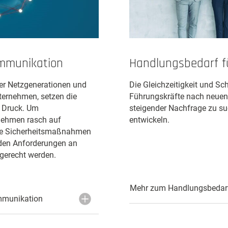
ommunikation
Handlungsbedarf f
uer Netzgenerationen und
Die Gleichzeitigkeit und Sch
ternehmen, setzen die
Führungskräfte nach neuen
 Druck. Um
steigender Nachfrage zu s
nehmen rasch auf
entwickeln.
uste Sicherheitsmaßnahmen
nden Anforderungen an
 gerecht werden.
Mehr zum Handlungsbedarf
mmunikation