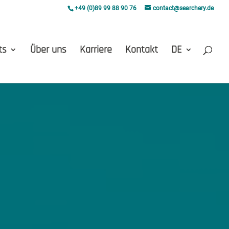
+49 (0)89 99 88 90 76
contact@searchery.de
ts
Über uns
Karriere
Kontakt
DE