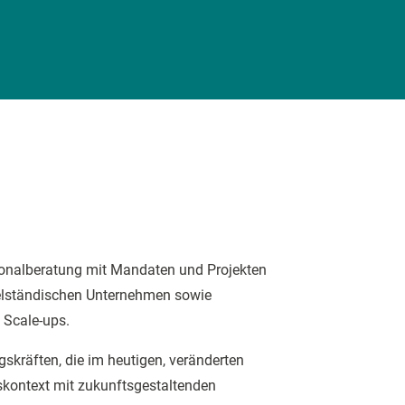
rsonalberatung mit Mandaten und Projekten
telständischen Unternehmen sowie
 Scale-ups.
gskräften, die im heutigen, veränderten
kontext mit zukunftsgestaltenden